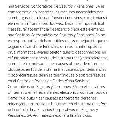
hna Servicios Corporativos de Seguros y Pensiones, SA es
compromet a aplicar totes les mesures necessàries per
intentar garantir a l’usuari l’absència de virus, cucs, troians i
elements similars al seu lloc web. Davant la impossibilitat
d’assegurar totalment la desaparició d’aquests elements,
hna Servicios Corporativos de Seguros y Pensiones, SA no
es responsabilitza dels possibles danys o perjudicis que es
puguin derivar d’interferències, omissions, interrupcions,
virus informàtics, avaries telefòniques o desconnexions en
el funcionament operatiu del sistema triat (xarxa telefònica,
internet, etc.) motivades per causes alienes; de retards o
bloquejos en l’ús del sistema triat causats per deficiències
o sobrecàrregues de línies telefòniques o sobrecàrregues
en el Centre de Procés de Dades d’hna Servicios
Corporativos de Seguros y Pensiones, SA, en els servidors
d’internet o en altres sistemes electrònics, com tampoc de
danys que puguin ser causats per terceres persones
mitjançant intromissions il·legítimes en el sistema triat, fora
del control d’hna Servicios Corporativos de Seguros y
Pensiones, SA. Així mateix, s’exonera hna Servicios