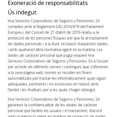
Exoneració de responsabilitats
Ús indegut
hna Servicios Corporativos de Seguros y Pensiones, SA
compleix amb el Reglament (UE) 2016/679 del Parlament
Europeu i del Consell de 27 d’abril de 2016 relatiu a la
protecció de les persones físiques pel que fa al tractament
de dades personals i a la lliure circulació d’aquestes dades,
i amb qualsevol altra normativa vigent en la matèria. Les
dades de caràcter personal que pugui requerir hna
Servicios Corporativos de Seguros y Pensiones, SA a l’usuari
per accedir als diferents serveis i continguts que s’ofereixen
a la seva pàgina web, només es recullen en fitxers
automatitzats per tractar-les informàticament quan siguin
adequades, pertinents i no excessives en relació amb
l’àmbit i les finalitats per a les quals s’hagin obtingut.
hna Servicios Corporativos de Seguros y Pensiones, SA
garanteix la confidencialitat de les dades de caràcter
personal que facilitin els usuaris i el tractament, d’acord
amb la legislació vigent en matèria de protecció de dades