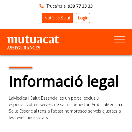
Truca'ns al
938 77 33 33
Login
Notícies Salut
Informació legal
LaMèdica i Salut Essencial és un portal exclusiu
especialitzat en serveis de salut i benestar. Amb LaMèdica i
Salut Essencial tens a l’abast nombrosos serveis ajustats a
les teves necessitats.