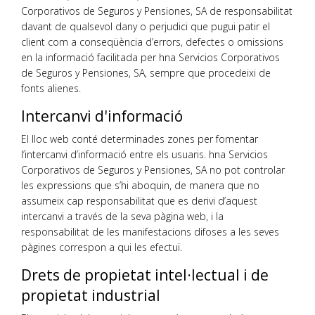
Corporativos de Seguros y Pensiones, SA de responsabilitat
davant de qualsevol dany o perjudici que pugui patir el
client com a conseqüència d’errors, defectes o omissions
en la informació facilitada per hna Servicios Corporativos
de Seguros y Pensiones, SA, sempre que procedeixi de
fonts alienes.
Intercanvi d'informació
El lloc web conté determinades zones per fomentar
l’intercanvi d’informació entre els usuaris. hna Servicios
Corporativos de Seguros y Pensiones, SA no pot controlar
les expressions que s’hi aboquin, de manera que no
assumeix cap responsabilitat que es derivi d’aquest
intercanvi a través de la seva pàgina web, i la
responsabilitat de les manifestacions difoses a les seves
pàgines correspon a qui les efectuï.
Drets de propietat intel·lectual i de
propietat industrial