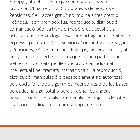
El copyright del material que conté aquest web és
propietat d’hna Servicios Corporativos de Seguros y
Pensiones, SA. L’accés gratuït no implica altres drets o
llicències, i se’n prohibeix l’ús, reproducció, distribució,
comunicació pública transformació o qualsevol altra
activitat similar o anàloga, llevat que hi hagi una autorització
expressa per escrit d’hna Servicios Corporativos de Seguros
y Pensiones, SA. Les marques, logotips, dissenys, continguts,
programes o objectes similars que formen part d’aquest
web estan protegits per lleis de propietat industrial i
intel·lectual i per tractats internacionals. La reproducció,
distribució, manipulació o desacoblament no autoritzat
dels codis font, dels algoritmes incorporats o de les bases
de dades, ja sigui total o parcial, dona lloc a greus
penalitzacions tant civils com penals i és objecte de totes
les accions judicials que corresponguin en dret.