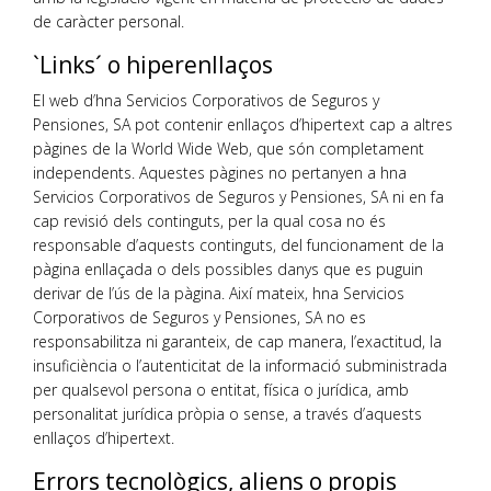
de caràcter personal.
`Links´ o hiperenllaços
El web d’hna Servicios Corporativos de Seguros y
Pensiones, SA pot contenir enllaços d’hipertext cap a altres
pàgines de la World Wide Web, que són completament
independents. Aquestes pàgines no pertanyen a hna
Servicios Corporativos de Seguros y Pensiones, SA ni en fa
cap revisió dels continguts, per la qual cosa no és
responsable d’aquests continguts, del funcionament de la
pàgina enllaçada o dels possibles danys que es puguin
derivar de l’ús de la pàgina. Així mateix, hna Servicios
Corporativos de Seguros y Pensiones, SA no es
responsabilitza ni garanteix, de cap manera, l’exactitud, la
insuficiència o l’autenticitat de la informació subministrada
per qualsevol persona o entitat, física o jurídica, amb
personalitat jurídica pròpia o sense, a través d’aquests
enllaços d’hipertext.
Errors tecnològics, aliens o propis