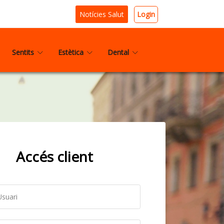
Login
Notícies Salut
Sentits
Estètica
Dental
Accés client