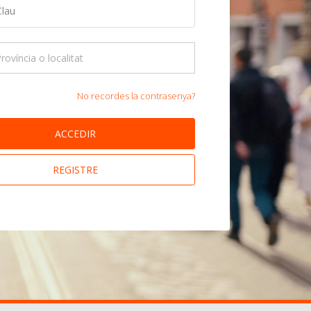
No recordes la contrasenya?
ACCEDIR
REGISTRE