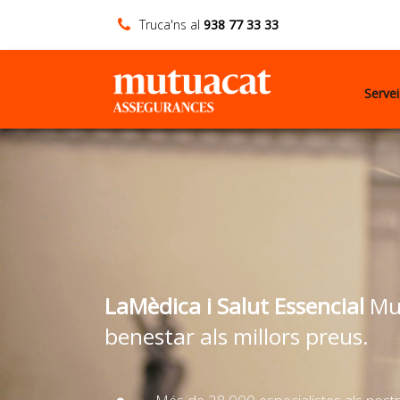
Truca'ns al
938 77 33 33
Serve
LaMèdica i Salut Essencial
Mut
benestar als millors preus.