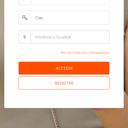
No recordes la contrasenya?
ACCEDIR
REGISTRE