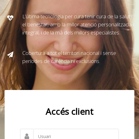
L’última tecnologia per cura tenir cura de la salut i
el benestar, amb la millor atenció personalitzada i
integral, i de la mà dels millors especialistes.
Cobertura a tot el territori nacional i sense
períodes de carència ni exclusions.
Accés client