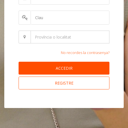
No recordes la contrasenya?
ACCEDIR
REGISTRE