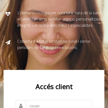
L’última tecnologia per cura tenir cura de la salut i
el benestar, amb la millor atenció personalitzada i
integral, i de la mà dels millors especialistes.
Cobertura a tot el territori nacional i sense
períodes de carència ni exclusions.
Accés client