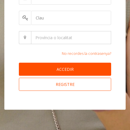
No recordes la contrasenya?
ACCEDIR
REGISTRE