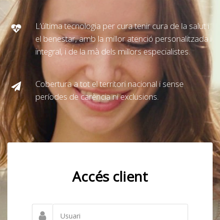
L’última tecnologia per cura tenir cura de la salut i
el benestar, amb la millor atenció personalitzada i
integral, i de la mà dels millors especialistes.
Cobertura a tot el territori nacional i sense
períodes de carència ni exclusions.
Accés client