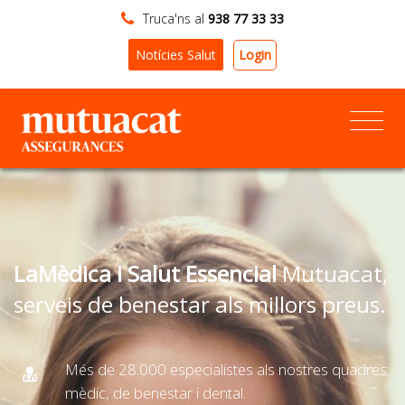
Truca'ns al
938 77 33 33
Login
Notícies Salut
LaMèdica i Salut Essencial
Mutuacat,
serveis de benestar als millors preus.
Més de 28.000 especialistes als nostres quadres:
mèdic, de benestar i dental.