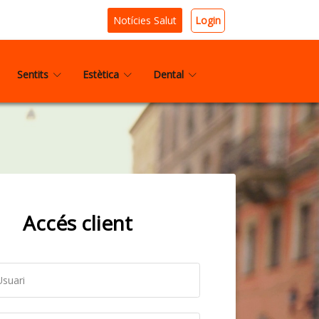
Login
Notícies Salut
Sentits
Estètica
Dental
Accés client