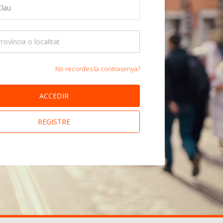
No recordes la contrasenya?
ACCEDIR
REGISTRE