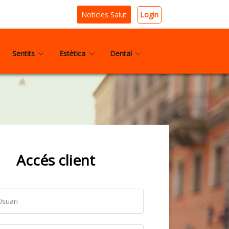
Login
Notícies Salut
Sentits
Estètica
Dental
Accés client