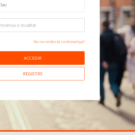
No recordes la contrasenya?
ACCEDIR
REGISTRE