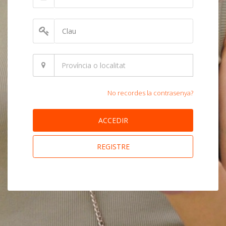
No recordes la contrasenya?
ACCEDIR
REGISTRE