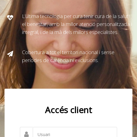
L’última tecnologia per cura tenir cura de la salut i
el benestar, amb la millor atenció personalitzada i
integral, i de la mà dels millors especialistes.
Cobertura a tot el territori nacional i sense
períodes de carència ni exclusions.
Accés client