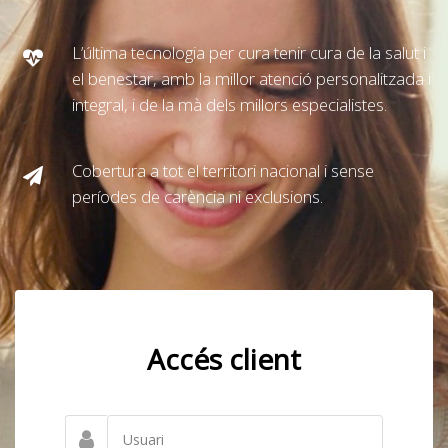
L’última tecnologia per cura tenir cura de la salut i
el benestar, amb la millor atenció personalitzada i
integral, i de la mà dels millors especialistes.
Cobertura a tot el territori nacional i sense
períodes de carència ni exclusions.
Accés client