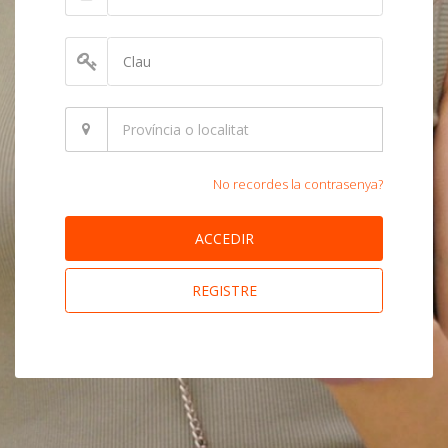
No recordes la contrasenya?
ACCEDIR
REGISTRE