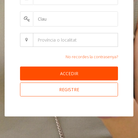
No recordes la contrasenya?
ACCEDIR
REGISTRE