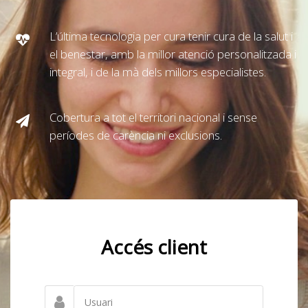
L’última tecnologia per cura tenir cura de la salut i
el benestar, amb la millor atenció personalitzada i
integral, i de la mà dels millors especialistes.
Cobertura a tot el territori nacional i sense
períodes de carència ni exclusions.
Accés client