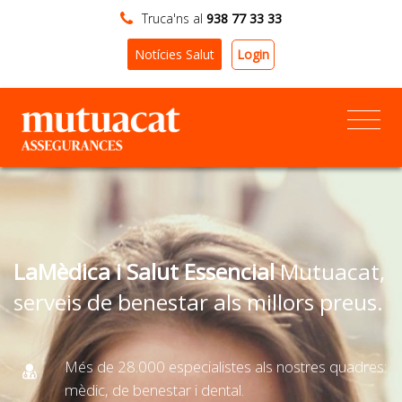
Truca'ns al
938 77 33 33
Login
Notícies Salut
LaMèdica i Salut Essencial
Mutuacat,
serveis de benestar als millors preus.
Més de 28.000 especialistes als nostres quadres:
mèdic, de benestar i dental.