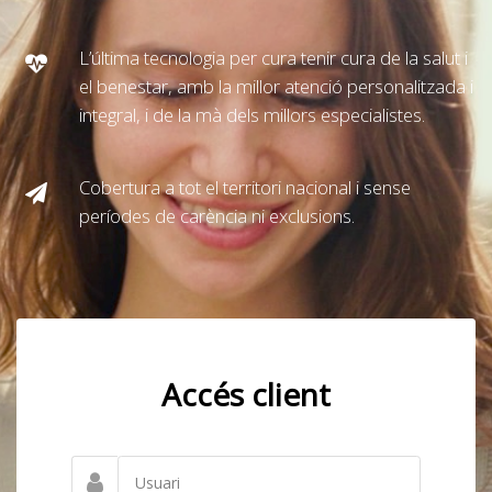
L’última tecnologia per cura tenir cura de la salut i
el benestar, amb la millor atenció personalitzada i
integral, i de la mà dels millors especialistes.
Cobertura a tot el territori nacional i sense
períodes de carència ni exclusions.
Accés client