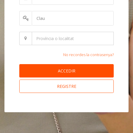
No recordes la contrasenya?
ACCEDIR
REGISTRE